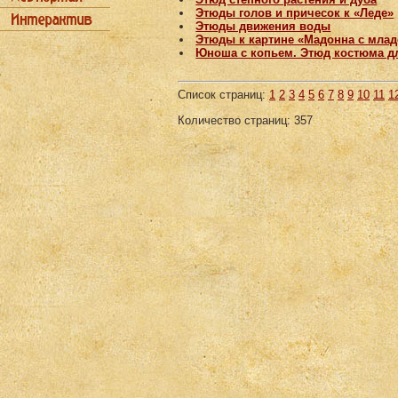
Этюды голов и причесок к «Леде»
Этюды движения воды
Этюды к картине «Мадонна с мла
Юноша с копьем. Этюд костюма д
Список страниц:
1
2
3
4
5
6
7
8
9
10
11
1
Количество страниц: 357