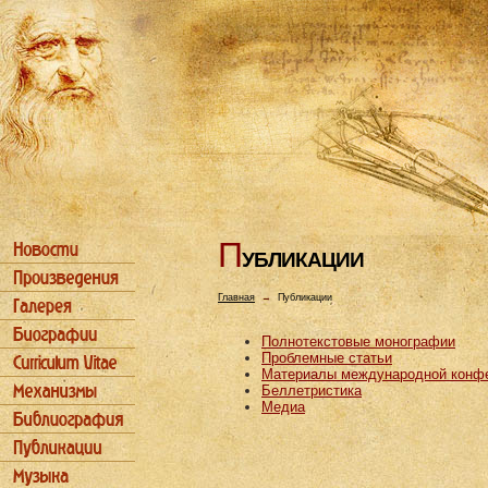
П
УБЛИКАЦИИ
Главная
→
Публикации
Полнотекстовые монографии
Проблемные статьи
Материалы международной конф
Беллетристика
Медиа