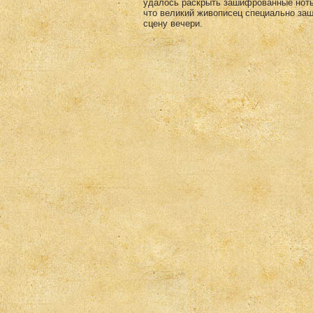
удалось раскрыть зашифрованные ноты 
что великий живописец специально за
сцену вечери.