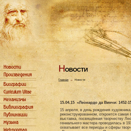
Н
ОВОСТИ
Главная
→
Новости
15.04.15
«Леонардо да Винчи: 1452-1
15 апреля, в день рождения художника
реконструированном, откроется самая 
выставка, посвящённая творчеству Ле
гениального мастера проводилась в 193
охватывает все периоды и сферы творч