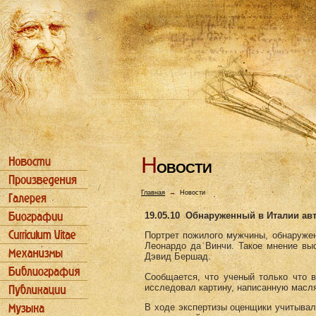
Н
ОВОСТИ
Главная
→
Новости
19.05.10
Обнаруженный в Италии авт
Портрет пожилого мужчины, обнаруже
Леонардо да Винчи. Такое мнение вы
Дэвид Бершад.
Сообщается, что ученый только что в
исследовал картину, написанную масл
В ходе экспертизы оценщики учитывал