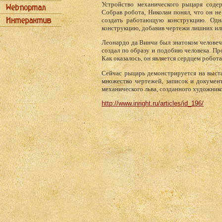
Устройство механического рыцаря соде
Собрав робота, Николаи понял, что он не
создать работающую конструкцию. Одн
конструкцию, добавив чертежи лишних ил
Леонардо да Винчи был знатоком человече
создал по образу и подобию человека. П
Как оказалось, он является сердцем робот
Сейчас рыцарь демонстрируется на выст
множество чертежей, записок и докумен
механического льва, созданного художнико
http://www.inright.ru/articles/id_196/