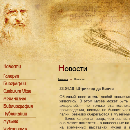
Н
ОВОСТИ
Главная
→
Новости
23.04.10
Штрихкод да Винчи
Обычный посетитель любой знаменит
живопись. В этом музее может быть 
акварелей,— но только эта коллек
произведения, никогда не бывает час
папки, ревниво сберегаются в музейны
— более капризная вещь, чем расписн
она может пожелтеть, а нанесенные на
на временных выставках музеи и п