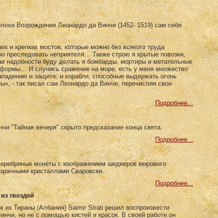
эпохи Возрождения Леонардо да Винчи (1452- 1519) сам себя
х и крепких мостов, которые можно без всякого труда
но преследовать неприятеля… Также строю я крытые повозки,
ае надобности буду делать я бомбарды, мортиры и метательные
формы… И случись сражение на море, есть у меня множество
ападению и защите; и корабли, способные выдержать огонь
ы», - так писал сам Леонардо да Винчи, перечисляя свои
Подробнее...
чи "Тайная вечеря" скрыто предсказание конца света.
Подробнее...
серебряные монеты с изображением шедевров мирового
озрачными кристаллами Сваровски.
Подробнее...
из гвоздей
к из Тираны (Албания) Saimir Strati решил воспроизвести
нчи, но не с помощью кистей и красок. В своей работе он