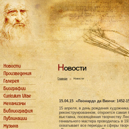
Н
ОВОСТИ
Главная
→
Новости
15.04.15
«Леонардо да Винчи: 1452-1
15 апреля, в день рождения художника
реконструированном, откроется самая 
выставка, посвящённая творчеству Ле
гениального мастера проводилась в 193
охватывает все периоды и сферы творч