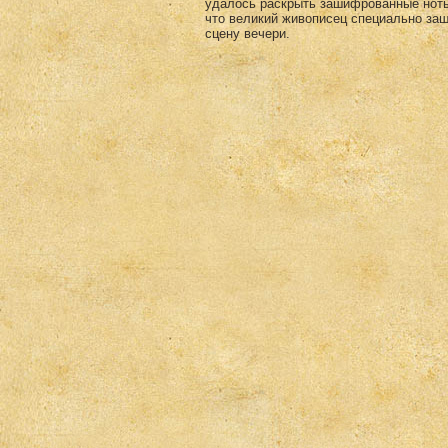
удалось раскрыть зашифрованные ноты 
что великий живописец специально за
сцену вечери.