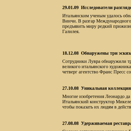
29.01.09
Исследователи разгляд
Итальянским ученым удалось обна
Винчи. В разгар Международного
предъявить миру редкий прижизн
Галилея.
18.12.08
Обнаружены три эскиз
Сотрудники Лувра обнаружили тр
великого итальянского художник
четверг агентство Франс Пресс со
27.10.08
Уникальная коллекция: 
Многие изобретения Леонардо да 
Итальянский конструктор Микеле
чтобы показать их людям в дейст
27.08.08
Удерживаемая реставр