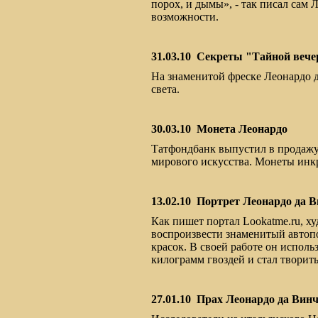
порох, и дымы», - так писал сам
возможности.
31.03.10
Секреты "Тайной вече
На знаменитой фреске Леонардо д
света.
30.03.10
Монета Леонардо
Татфондбанк выпустил в продажу
мирового искусства. Монеты инк
13.02.10
Портрет Леонардо да В
Как пишет портал Lookatme.ru, ху
воспроизвести знаменитый автопо
красок. В своей работе он исполь
килограмм гвоздей и стал творить
27.01.10
Прах Леонардо да Винч