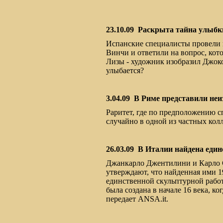
23.10.09
Раскрыта тайна улыб
Испанские специалисты провели 
Винчи и ответили на вопрос, кот
Лизы - художник изобразил Джоко
улыбается?
3.04.09
В Риме представили неи
Раритет, где по предположению 
случайно в одной из частных кол
26.03.09
В Италии найдена един
Джанкарло Джентилини и Карло 
утверждают, что найденная ими 19
единственной скульптурной рабо
была создана в начале 16 века, к
передает ANSA.it.