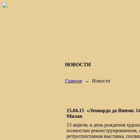
НОВОСТИ
Главная
→
Новости
15.04.15
«Леонардо да Винчи: 1
Милан
15 апреля, в день рождения худож
полностью реконструированном, о
ретроспективная выставка, посвя