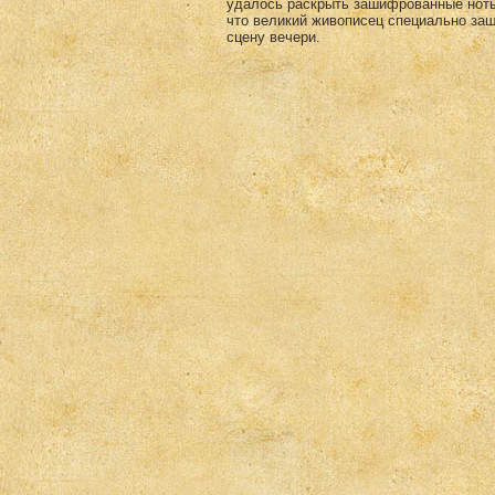
удалось раскрыть зашифрованные ноты 
что великий живописец специально за
сцену вечери.