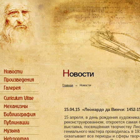
Н
ОВОСТИ
Главная
→
Новости
15.04.15
«Леонардо да Винчи: 1452-1
15 апреля, в день рождения художника
реконструированном, откроется самая 
выставка, посвящённая творчеству Ле
гениального мастера проводилась в 193
охватывает все периоды и сферы творч