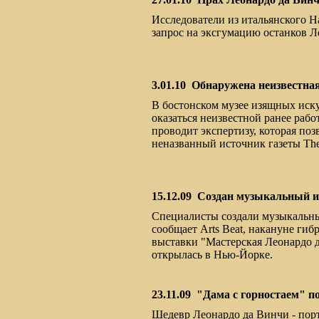
Исследователи из итальянского 
запрос на эксгумацию останков Ле
3.01.10
Обнаружена неизвестная
В бостонском музее изящных искус
оказаться неизвестной ранее раб
проводит экспертизу, которая по
неназванный источник газеты The 
15.12.09
Создан музыкальный и
Специалисты создали музыкальны
сообщает Arts Beat, накануне гиб
выставки "Мастерская Леонардо да
открылась в Нью-Йорке.
23.11.09
"Дама с горностаем" п
Шедевр Леонардо да Винчи - порт