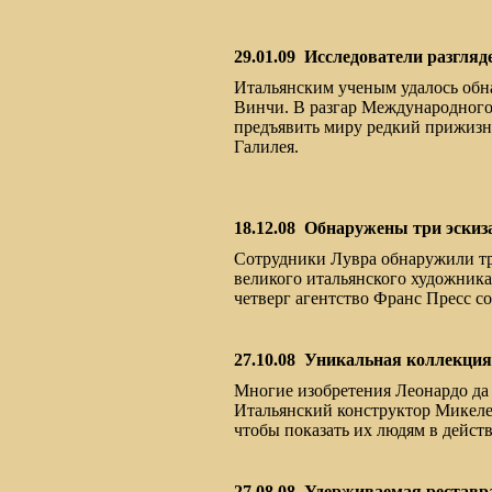
29.01.09
Исследователи разгляд
Итальянским ученым удалось обна
Винчи. В разгар Международного
предъявить миру редкий прижизн
Галилея.
18.12.08
Обнаружены три эскиз
Сотрудники Лувра обнаружили тр
великого итальянского художник
четверг агентство Франс Пресс со
27.10.08
Уникальная коллекция: 
Многие изобретения Леонардо да 
Итальянский конструктор Микеле
чтобы показать их людям в дейст
27.08.08
Удерживаемая реставр