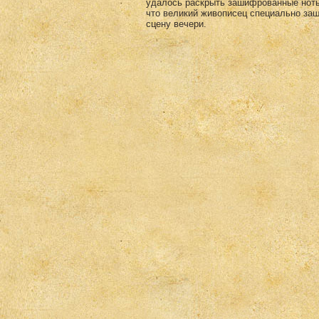
удалось раскрыть зашифрованные ноты 
что великий живописец специально за
сцену вечери.