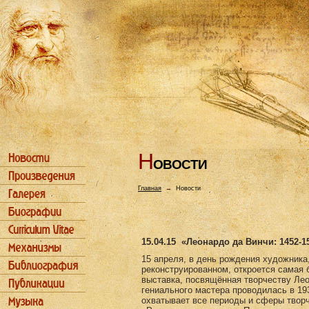
Н
ОВОСТИ
Главная
→
Новости
15.04.15
«Леонардо да Винчи: 1452-1
15 апреля, в день рождения художника
реконструированном, откроется самая 
выставка, посвящённая творчеству Ле
гениального мастера проводилась в 193
охватывает все периоды и сферы творч