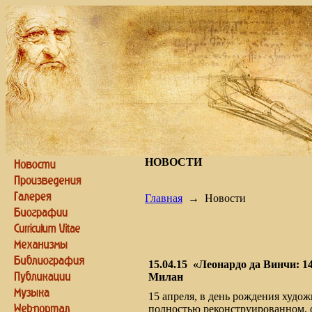
НОВОСТИ
Главная
→
Новости
15.04.15
«Леонардо да Винчи: 1
Милан
15 апреля, в день рождения худож
полностью реконструированном, о