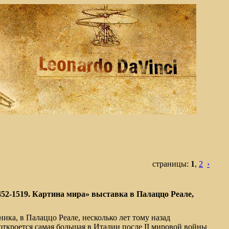
страницы:
1
,
2
›
452-1519. Картина мира» выставка в Палаццо Реале,
ника, в Палаццо Реале, несколько лет тому назад
ткроется самая большая в Италии после II мировой войны