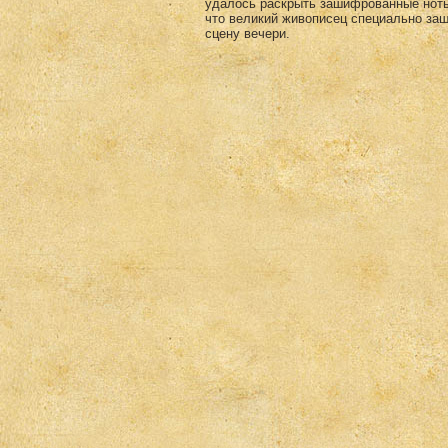
удалось раскрыть зашифрованные ноты 
что великий живописец специально за
сцену вечери.