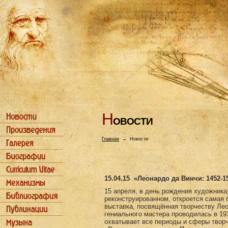
Н
ОВОСТИ
Главная
→
Новости
15.04.15
«Леонардо да Винчи: 1452-1
15 апреля, в день рождения художника
реконструированном, откроется самая 
выставка, посвящённая творчеству Ле
гениального мастера проводилась в 193
охватывает все периоды и сферы творч