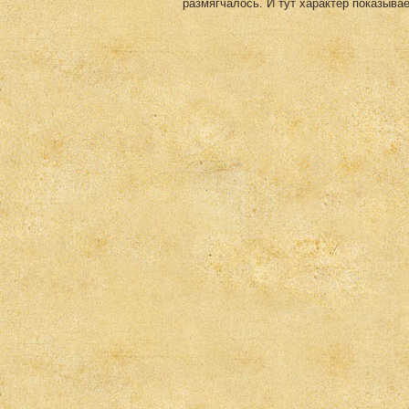
размягчалось. И тут характер показыва