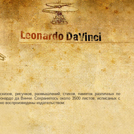
эскизов, рисунков, размышлений, стихов, памяток различных по
онардо да Винчи. Сохранилось около 3500 листов, исписаных с
но воспроизведены издательством: