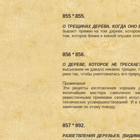
855 * 855.
О ТРЕЩИНАХ ДЕРЕВА, КОГДА ОНО
бывают прямее на том дереве, которое
том, которое ближе к южной опушке этог
856 * 856.
О ДЕРЕВЕ, КОТОРОЕ НЕ ТРЕСКА
высыхании не давало никаких трещин, п
реки так, чтобы уничтожилась его приро
Примечание
Эти рецепты изготовления хороших 
величайшие мастера самолично за
ремесленными приемами своего искус
технических усовершенствований. И в т
замечания по этому поводу.
857 * 892.
РАЗВЕТВЛЕНИЯ ДЕРЕВЬЕВ, [ВИДИМ