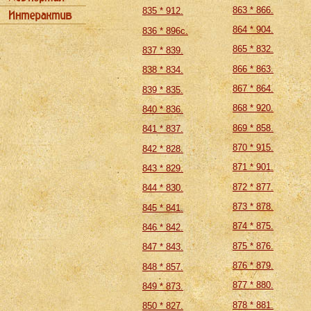
863 * 866.
835 * 912.
864 * 904.
836 * 896с.
865 * 832.
837 * 839.
866 * 863.
838 * 834.
867 * 864.
839 * 835.
868 * 920.
840 * 836.
869 * 858.
841 * 837.
870 * 915.
842 * 828.
871 * 901.
843 * 829.
872 * 877.
844 * 830.
873 * 878.
845 * 841.
874 * 875.
846 * 842.
875 * 876.
847 * 843.
876 * 879.
848 * 857.
877 * 880.
849 * 873.
878 * 881.
850 * 827.