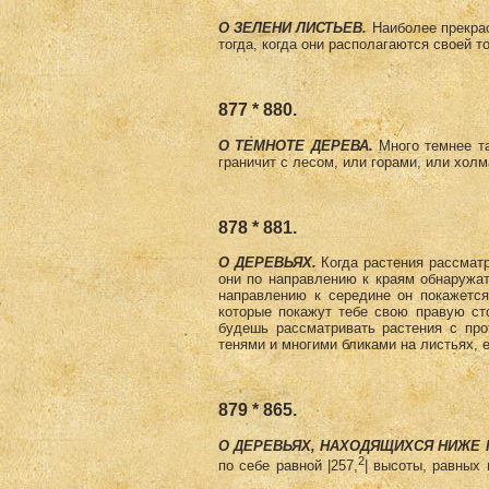
О ЗЕЛЕНИ ЛИСТЬЕВ.
Наиболее прекрас
тогда, когда они располагаются своей 
877 * 880.
О ТЕМНОТЕ ДЕРЕВА.
Много темнее та
граничит с лесом, или горами, или холм
878 * 881.
О ДЕРЕВЬЯХ.
Когда растения рассмат
они по направлению к краям обнаружат
направлению к середине он покажется
которые покажут тебе свою правую ст
будешь рассматривать растения с про
тенями и многими бликами на листьях, 
879 * 865.
О ДЕРЕВЬЯХ, НАХОДЯЩИХСЯ НИ­ЖЕ 
2
по себе равной |257,
| высоты, равных 