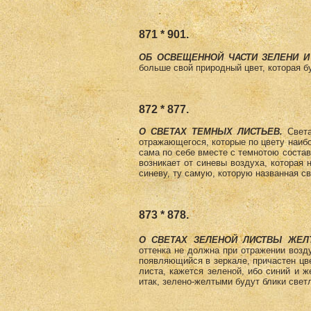
871 * 901.
ОБ ОСВЕЩЕННОЙ ЧАСТИ ЗЕЛЕНИ И
больше свой природный цвет, которая 
872 * 877.
О СВЕТАХ ТЕМНЫХ ЛИСТЬЕВ.
Свет
отражающегося, которые по цвету наибо
сама по себе вместе с темнотою составл
возникает от синевы воздуха, которая 
синеву, ту самую, которую названная 
873 * 878.
О СВЕТАХ ЗЕЛЕНОЙ ЛИСТВЫ ЖЕЛТ
оттенка не должна при отражении возду
появляющийся в зеркале, причастен цве
листа, кажется зеленой, ибо синий и 
итак, зелено-желтыми будут блики свет