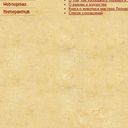
О том, как изображать деревья и
О ваянии и зодчестве
Книга о живописи мастера Леона
Список сокращений