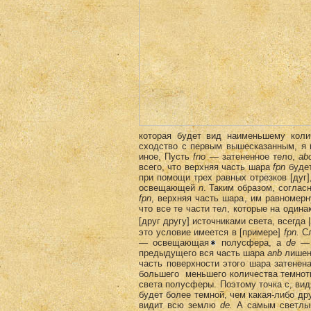
которая будет вид наименьшему коли
сходство с первым вышесказанным, я н
иное. Пусть
fno
— затененное тело,
ab
всего, что верхняя часть шара
fpn
будет
при помощи трех равных отрезков [дуг]
освещающей
n
. Taким образом, соглас
fpn
, верхняя часть шара, им равномерн
что все те части тел, которые на один
[друг другу] источниками света, всегда |
это условие имеется в [примере]
fpn.
С
—
освещающая
полусфера, a
de
—
предыдущего вся часть шара
а
n
b
лишена
часть поверхности этого шара затенен
большего меньшего количества темнот
света полусферы. Поэтому точка с, в
будет более темной, чем какая-либо дру
видит всю землю
de.
А самым светлы