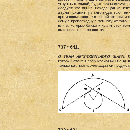
углу касательной, будет перпендикуля
следует что линия, исходящая из цен
двумя прямыми углами, видит всю тем
противоположное
р
и по той же причине
самую превосходную темноту от того,
или
р
, которые ближе к краям этой те
смешиваются с ее светом.
737 * 641.
О ТЕНИ НЕПРОЗРАЧНОГО ШАРА, 
который стоит в соприкосновении с зем
только как противолежащий ей предмет.