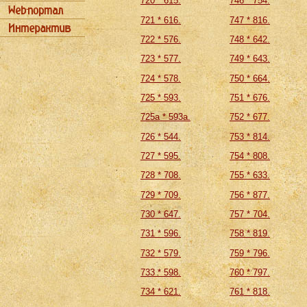
720 * 615.
746 * 754.
721 * 616.
747 * 816.
722 * 576.
748 * 642.
723 * 577.
749 * 643.
724 * 578.
750 * 664.
725 * 593.
751 * 676.
725а * 593а.
752 * 677.
726 * 544.
753 * 814.
727 * 595.
754 * 808.
728 * 708.
755 * 633.
729 * 709.
756 * 877.
730 * 647.
757 * 704.
731 * 596.
758 * 819.
732 * 579.
759 * 796.
733 * 598.
760 * 797.
734 * 621.
761 * 818.