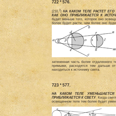
722 * 576.
2
|210,
|
НА КАКОМ ТЕЛЕ РАСТЕТ ЕГО
КАК ОНО ПРИБЛИЖАЕТСЯ К ИСТОЧ
будет меньше того, которое оно осве­щ
более будет расти, чем более оно буде
затененная часть более отдаленного т
прямыми, расходятся тем дальше от
находиться к источнику света.
723 * 577.
НА КАКОМ ТЕЛЕ УМЕНЬШАЕТСЯ
ПРИБЛИЖАЕТСЯ К СВЕТУ
.
Когда светя
освещенном теле тем более будет умень