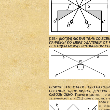
2
|215,
|
[КОГДА] ЛЮБАЯ ТЕНЬ СО ВС
ПРИЧИНЫ ПО МЕРЕ УДАЛЕНИЯ ОТ 
ЛЕЖАЩЕМ МЕЖДУ ИСТОЧНИКОМ СВЕ
ВСЯКОЕ ЗАТЕНЕННОЕ ТЕЛО НАХОДИ
СВЕТЛОЙ, ОДНУ ВИДНО, ДРУГУЮ
СКВОЗЬ ОКНО.
Прими в расчет, что
a
затененного тела |216| слева, касаясь 
тело с
в точк
затене