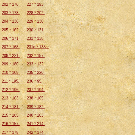
202 * 176.
227 * 193.
203 * 178.
228 * 202.
204 * 136.
229 * 130.
205 * 162.
230 * 131.
206 * 171.
231 * 138.
207 * 168.
231а * 138а.
208 * 221.
232 * 157.
209 * 180.
233 * 132.
210 * 169.
235 * 220.
211 * 195.
236 * 95.
212 * 196.
237 * 194.
213 * 163.
238 * 165.
214 * 181.
239 * 182.
215 * 185.
240 * 203.
216 * 157.
241 * 214.
217 * 179.
242 * 174.