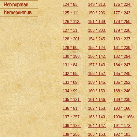
124 * 93.
149 * 210.
176 * 224.
125 * 111.
150 * 206.
177 * 243.
126 * 112.
151 * 139.
178 * 250.
127 * 31.
153 * 200.
179 * 228.
128 * 201.
154 * 245.
180 * 227.
129 * 90.
155 * 124.
181 * 239.
130 * 198.
156 * 142.
182 * 254.
131 * 84.
157 * 143.
184 * 247.
132 * 85.
158 * 152.
185 * 248.
133 * 89.
159 * 145.
186 * 252.
134 * 99.
160 * 150.
188 * 246.
135 * 121.
161 * 146.
189 * 238.
136 * 91.
162 * 158.
190 * 166.
137 * 257.
163 * 149.
190а * 166a.
138 * 122.
164 * 147.
191 * 172.
139 * 255.
165 * 153.
192 * 183.