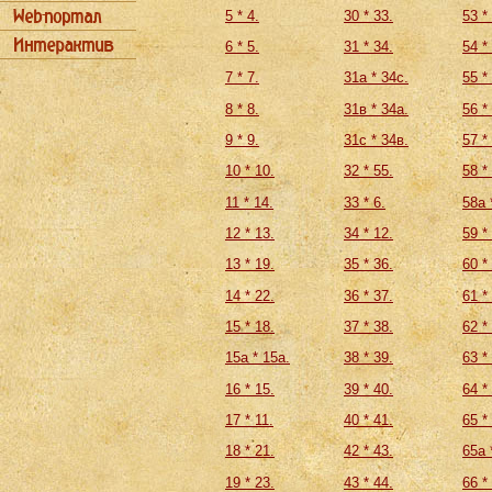
5 * 4.
30 * 33.
53 *
6 * 5.
31 * 34.
54 *
7 * 7.
31а * 34с.
55 *
8 * 8.
31в * 34а.
56 *
9 * 9.
31с * 34в.
57 *
10 * 10.
32 * 55.
58 *
11 * 14.
33 * 6.
58а 
12 * 13.
34 * 12.
59 *
13 * 19.
35 * 36.
60 *
14 * 22.
36 * 37.
61 *
15 * 18.
37 * 38.
62 *
15а * 15а.
38 * 39.
63 *
16 * 15.
39 * 40.
64 *
17 * 11.
40 * 41.
65 *
18 * 21.
42 * 43.
65а 
19 * 23.
43 * 44.
66 *