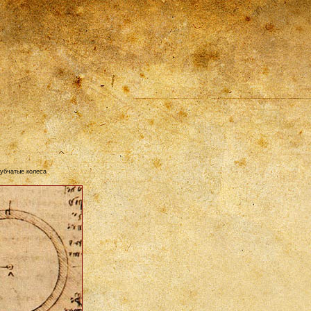
убчатые колеса