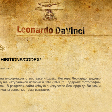
HIBITIONS/CODEX/
ions/codex/
ена информация о выставке «Кодекс Лестера Леонардо: шедевр
узее натуральной истории в 1996-1997 гг. Содержит фотографии
а». В разделах сайта «Наука в искусстве Леонардо да Винчи» и
писаны основные темы выставки.