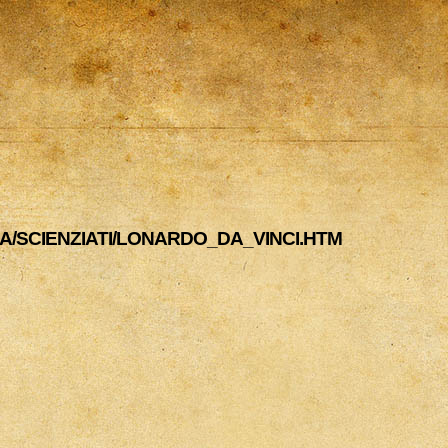
A/SCIENZIATI/LONARDO_DA_VINCI.HTM