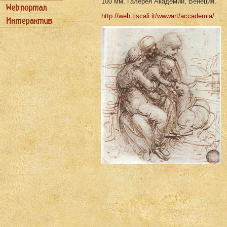
100 мм. Галерея Академии, Венеция.
http://web.tiscali.it/wwwart/accademia/