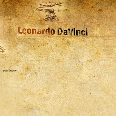
→
Предсказания