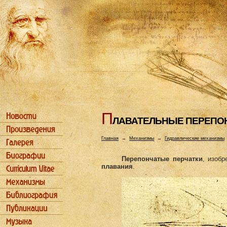
П
ЛАВАТЕЛЬHЫЕ ПЕРЕПО
Главная
→
Механизмы
→
Гидравлические механизмы
Перепончатые перчатки
, изоб
плавания
.