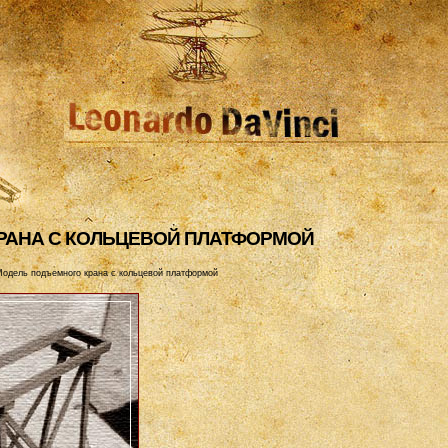
РАHА С КОЛЬЦЕВОЙ ПЛАТФОРМОЙ
одель подъемного крана с кольцевой платформой