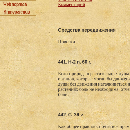
Комментарий
Средства передвижения
Повозки
441. Н-2 n. 60 r.
Если природа в растительных душа
органов, которые могли бы движен
души без движения наталкиваться 
растениях боль не необходима, отче
боли.
442. G. 36 v.
Как общее правило, почти все пря