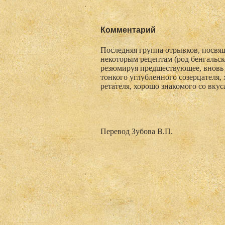
Комментарий
Последняя группа отрывков, посвящ
некоторым рецептам (род бенгальск
резюмируя предшествующее, вновь 
тонкого углубленного созерцателя,
ретателя, хорошо знакомого со вкус
Перевод Зубова В.П.