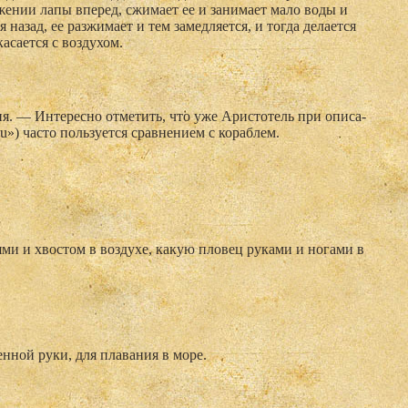
ижении лапы вперед, сжимает ее и занимает мало воды и
 назад, ее разжимает и тем замедляется, и тогда делается
касается с воздухом.
я. — Интересно отметить, что уже Аристотель при описа­
u») часто пользу­ется сравнением с кораблем.
ми и хвостом в воздухе, какую пловец руками и ногами в
енной руки, для плавания в море.