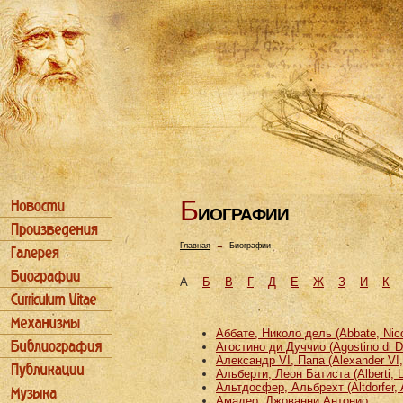
Б
ИОГРАФИИ
Главная
→
Биографии
А
Б
В
Г
Д
Е
Ж
З
И
К
Аббате, Николо дель (Abbate, Nicco
Агостино ди Дуччио (Agostino di D
Александр VI, Папа (Alexander VI
Альберти, Леон Батиста (Alberti, L
Альтдосфер, Альбрехт (Altdorfer, 
Амадео, Джованни Антонио