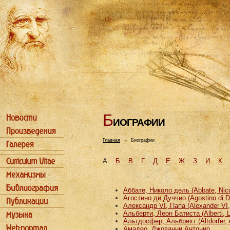
Б
ИОГРАФИИ
Главная
→
Биографии
А
Б
В
Г
Д
Е
Ж
З
И
К
Аббате, Николо дель (Abbate, Nicco
Агостино ди Дуччио (Agostino di D
Александр VI, Папа (Alexander VI
Альберти, Леон Батиста (Alberti, L
Альтдосфер, Альбрехт (Altdorfer, 
Амадео, Джованни Антонио