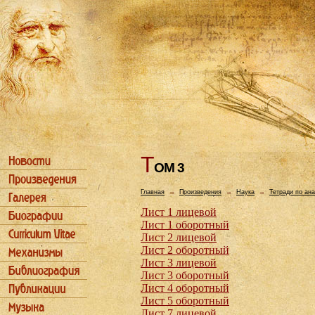
Т
ОМ 3
Главная
→
Произведения
→
Наука
→
Тетради по ан
Лист 1 лицевой
Лист 1 оборотный
Лист 2 лицевой
Лист 2 оборотный
Лист 3 лицевой
Лист 3 оборотный
Лист 4 оборотный
Лист 5 оборотный
Лист 7 лицевой