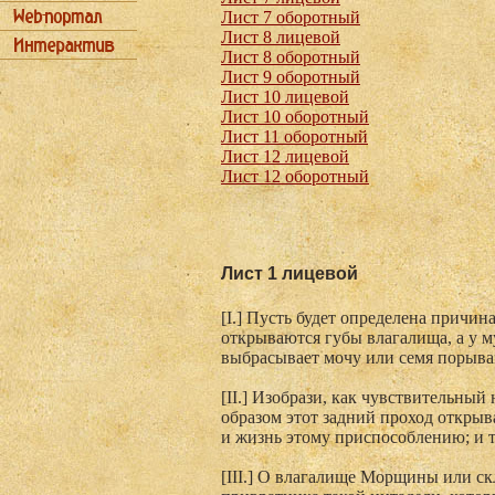
Лист 7 оборотный
Лист 8 лицевой
Лист 8 оборотный
Лист 9 оборотный
Лист 10 лицевой
Лист 10 оборотный
Лист 11 оборотный
Лист 12 лицевой
Лист 12 оборотный
Лист 1 лицевой
[I.] Пусть будет определена причи
открываются губы влагалища, а у 
выбрасывает мочу или семя порывам
[II.] Изобрази, как чувствительный
образом этот задний проход открыв
и жизнь этому приспособлению; и т
[III.] О влагалище Морщины или с