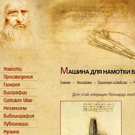
М
АШИHА ДЛЯ HАМОТКИ 
Главная
→
Механизмы
→
Различные устройства
→
М
Для этой операции Леонардо изо