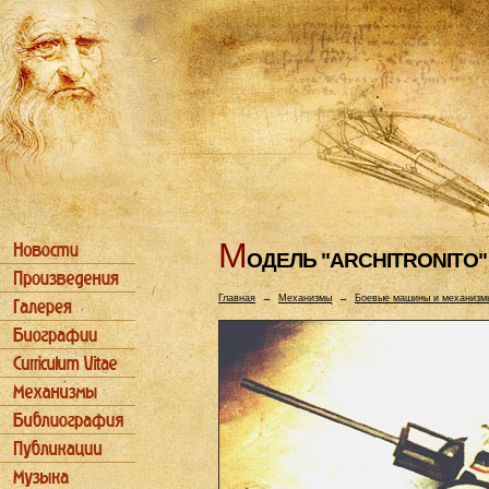
М
ОДЕЛЬ "ARCHITRONITO"
Главная
→
Механизмы
→
Боевые машины и механизм